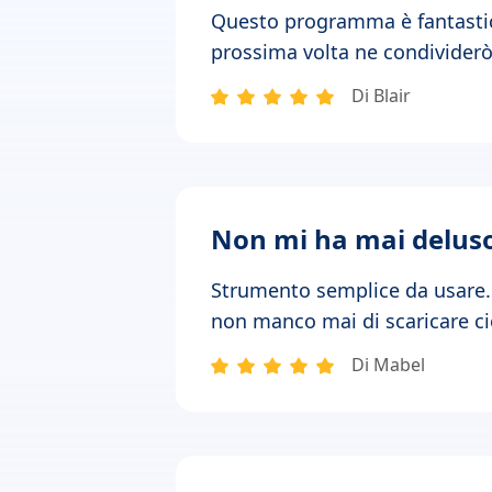
Questo programma è fantastico.
prossima volta ne condividerò 
Di Blair
Non mi ha mai delus
Strumento semplice da usare. 
non manco mai di scaricare ci
Di Mabel