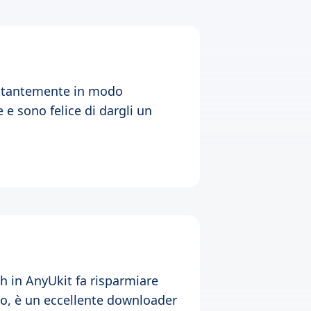
ostantemente in modo
e sono felice di dargli un
h in AnyUkit fa risparmiare
, è un eccellente downloader