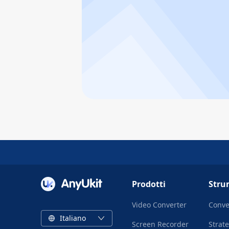
Prodotti
Stru
Video Converter
Conve
Italiano
Screen Recorder
Strat