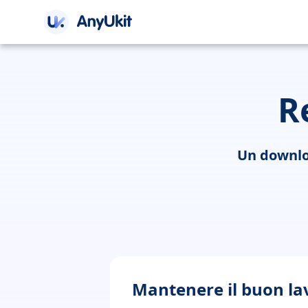
R
Un downloa
Mantenere il buon la