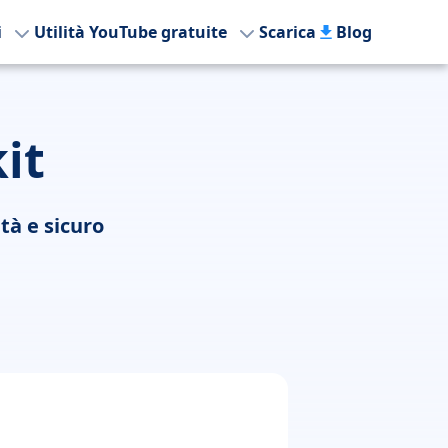
i
Utilità YouTube gratuite
Scarica
Blog
it
tà e sicuro