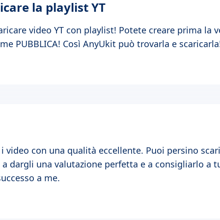
care la playlist YT
icare video YT con playlist! Potete creare prima la vos
come PUBBLICA! Così AnyUkit può trovarla e scaricarl
i i video con una qualità eccellente. Puoi persino scari
a dargli una valutazione perfetta e a consigliarlo a tu
successo a me.