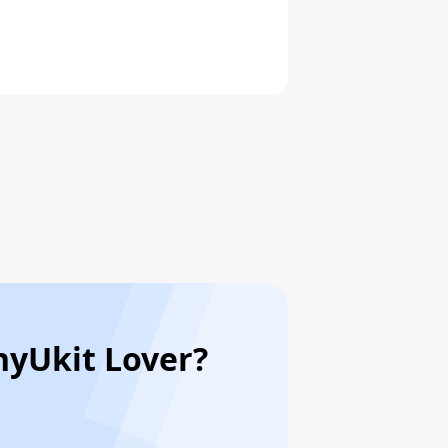
AnyUkit Lover?