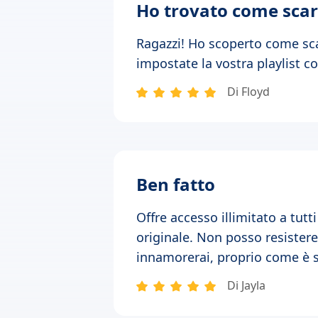
Ho trovato come scari
Ragazzi! Ho scoperto come scar
impostate la vostra playlist 
Di Floyd
Ben fatto
Offre accesso illimitato a tutt
originale. Non posso resistere 
innamorerai, proprio come è 
Di Jayla