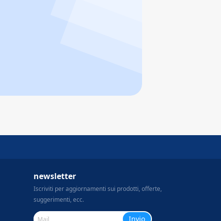
newsletter
Iscriviti per aggiornamenti sui prodotti, offerte,
suggerimenti, ecc.
Invio