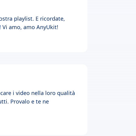
tra playlist. E ricordate,
a! Vi amo, amo AnyUkit!
care i video nella loro qualità
tti. Provalo e te ne