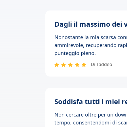
Dagli il massimo dei 
Nonostante la mia scarsa con
ammirevole, recuperando rapid
punteggio pieno.
Di Taddeo
Soddisfa tutti i miei 
Non cercare oltre per un down
tempo, consentendomi di scar