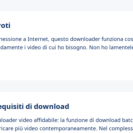
voti
nessione a Internet, questo downloader funziona c
amente i video di cui ho bisogno. Non ho lamentele 
requisiti di download
loader video affidabile: la funzione di download batc
icare più video contemporaneamente. Nel complesso