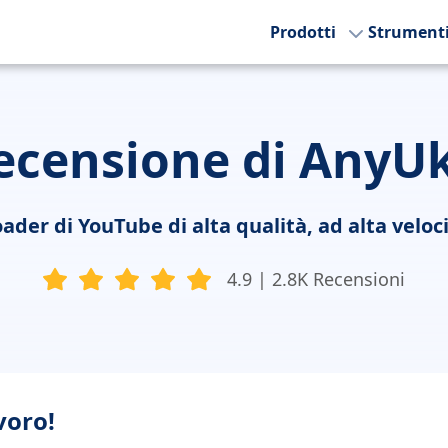
Prodotti
Strument
ecensione di AnyUk
der di YouTube di alta qualità, ad alta veloci
4.9 | 2.8K Recensioni
voro!