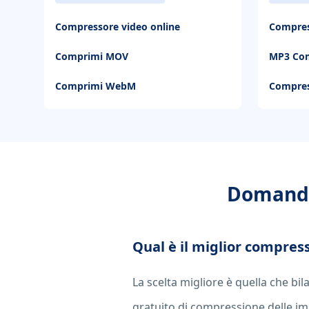
Compressore video online
Compres
Comprimi MOV
MP3 Co
Comprimi WebM
Compre
Domande
Qual è il miglior compres
La scelta migliore è quella che bil
gratuito di compressione delle i