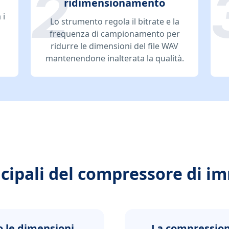
ridimensionamento
 i
Lo strumento regola il bitrate e la
frequenza di campionamento per
ridurre le dimensioni del file WAV
mantenendone inalterata la qualità.
cipali del compressore di i
o le dimensioni
La compression