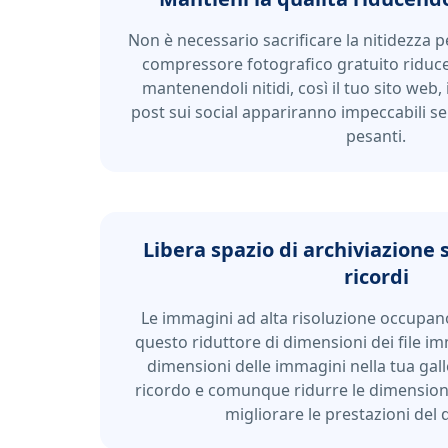
Non è necessario sacrificare la nitidezza p
compressore fotografico gratuito riduce 
mantenendoli nitidi, così il tuo sito web, i
post sui social appariranno impeccabili se
pesanti.
Libera spazio di archiviazione 
ricordi
Le immagini ad alta risoluzione occupano
questo riduttore di dimensioni dei file im
dimensioni delle immagini nella tua gall
ricordo e comunque ridurre le dimensioni
migliorare le prestazioni del d