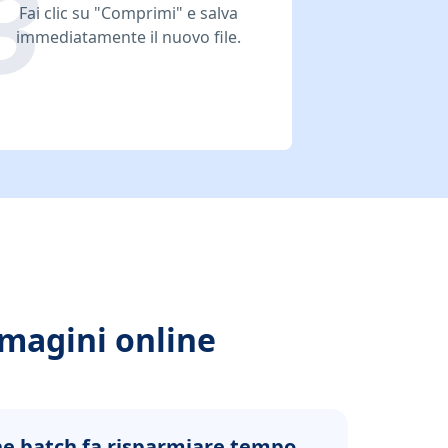
Fai clic su "Comprimi" e salva
immediatamente il nuovo file.
mmagini online
e batch fa risparmiare tempo