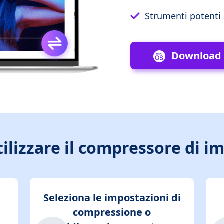
Strumenti potenti p
Download
ilizzare il compressore di i
Seleziona le impostazioni di
compressione o