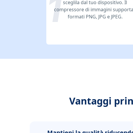
sceglila dal tuo dispositivo. Il
compressore di immagini supporta
formati PNG, JPG e JPEG.
Vantaggi prin
Mantieni la qualità riducend