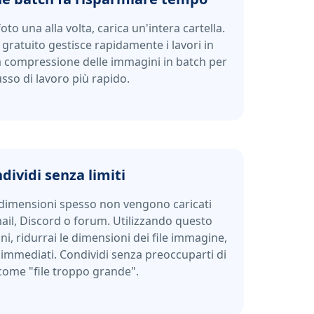
foto una alla volta, carica un'intera cartella.
 gratuito gestisce rapidamente i lavori in
a compressione delle immagini in batch per
usso di lavoro più rapido.
dividi senza limiti
di dimensioni spesso non vengono caricati
il, Discord o forum. Utilizzando questo
, ridurrai le dimensioni dei file immagine,
immediati. Condividi senza preoccuparti di
come "file troppo grande".