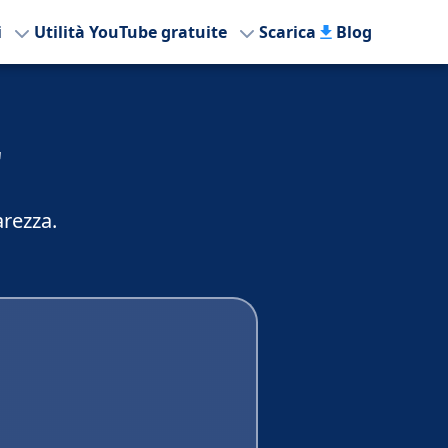
i
Utilità YouTube gratuite
Scarica
Blog
r
arezza.