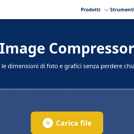
Prodotti
Strument
Image Compresso
 le dimensioni di foto e grafici senza perdere chi
Carica file