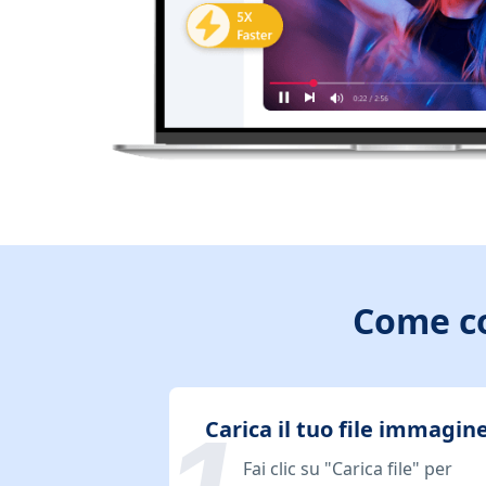
Come co
Carica il tuo file immagin
Fai clic su "Carica file" per