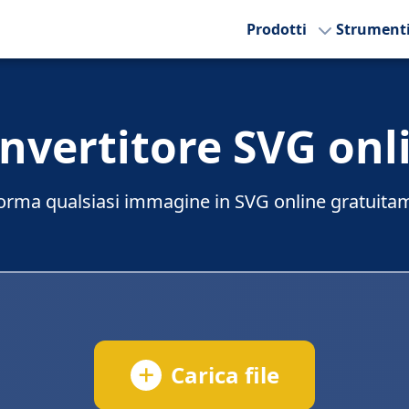
Prodotti
Strument
nvertitore SVG onl
orma qualsiasi immagine in SVG online gratuita
Carica file