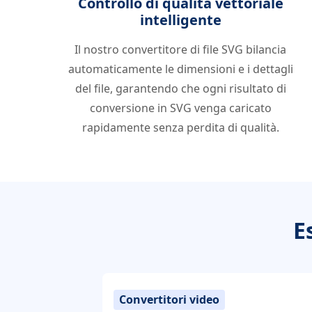
Controllo di qualità vettoriale
intelligente
Il nostro convertitore di file SVG bilancia
automaticamente le dimensioni e i dettagli
del file, garantendo che ogni risultato di
conversione in SVG venga caricato
rapidamente senza perdita di qualità.
E
Convertitori video