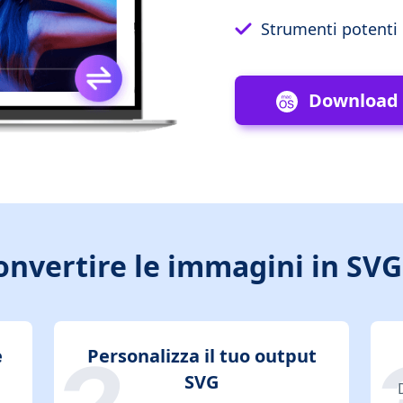
Strumenti potenti p
Download
nvertire le immagini in SVG
e
Personalizza il tuo output
SVG