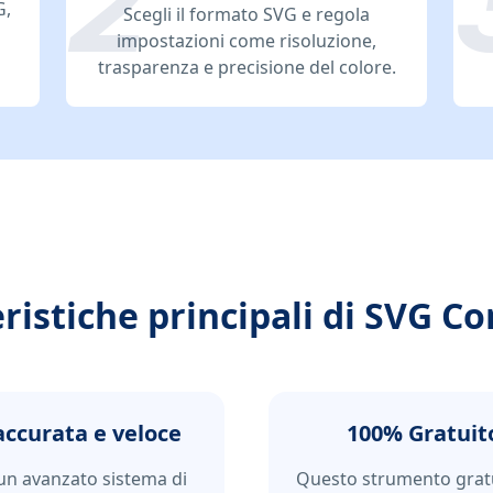
G,
Scegli il formato SVG e regola
impostazioni come risoluzione,
trasparenza e precisione del colore.
ristiche principali di SVG C
accurata e veloce
100% Gratuit
 un avanzato sistema di
Questo strumento gratui