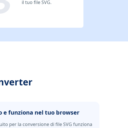
il tuo file SVG.
onverter
o e funziona nel tuo browser
to per la conversione di file SVG funziona