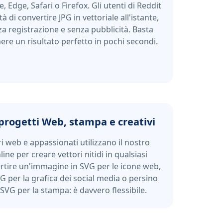
Edge, Safari o Firefox. Gli utenti di Reddit
à di convertire JPG in vettoriale all'istante,
 registrazione e senza pubblicità. Basta
enere un risultato perfetto in pochi secondi.
progetti Web, stampa e creativi
i web e appassionati utilizzano il nostro
ne per creare vettori nitidi in qualsiasi
rtire un'immagine in SVG per le icone web,
G per la grafica dei social media o persino
n SVG per la stampa: è davvero flessibile.