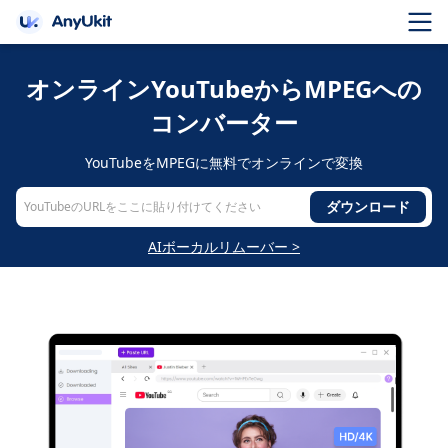
オンラインYouTubeからMPEGへの
コンバーター
YouTubeをMPEGに無料でオンラインで変換
ダウンロード
AIボーカルリムーバー >