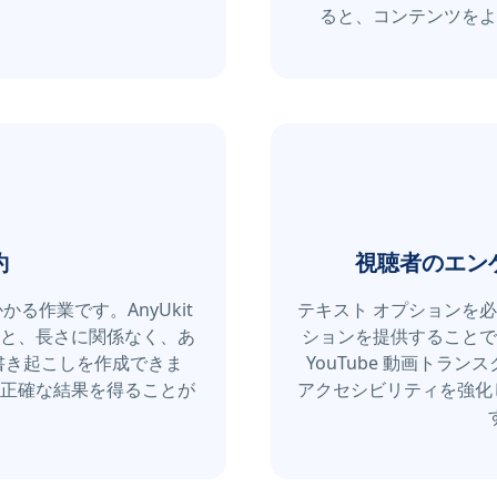
ると、コンテンツをよ
約
視聴者のエン
る作業です。AnyUkit
テキスト オプションを
と、長さに関係なく、あ
ションを提供することで、Y
な書き起こしを作成できま
YouTube 動画トラ
正確な結果を得ることが
アクセシビリティを強化し、