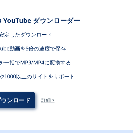
 YouTube ダウンローダー
安定したダウンロード
Tube動画を5倍の速度で保存
beを一括でMP3/MP4に変換する
beや1000以上のサイトをサポート
ダウンロード
詳細 >