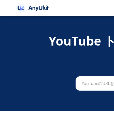
YouTub