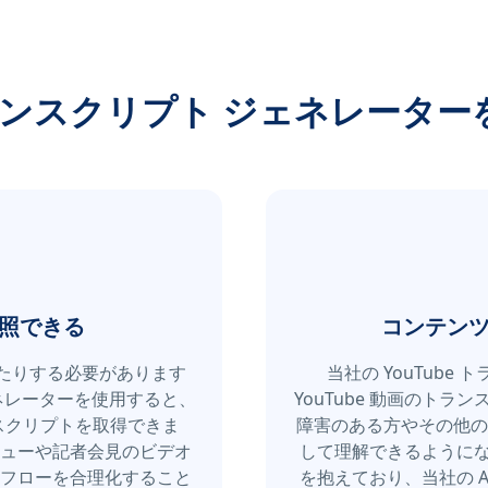
 トランスクリプト ジェネレータ
照できる
コンテン
したりする必要があります
当社の YouTub
ジェネレーターを使用すると、
YouTube 動画のト
ンスクリプトを取得できま
障害のある方やその他の
ューや記者会見のビデオ
して理解できるようにな
フローを合理化すること
を抱えており、当社の A