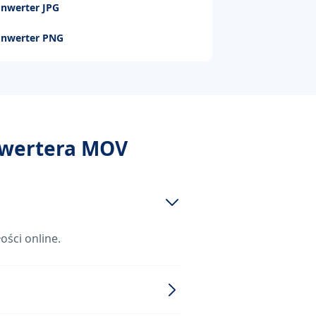
nwerter JPG
nwerter PNG
nwertera MOV
ości online.