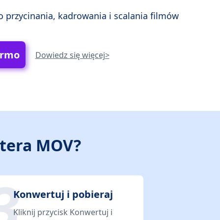
 przycinania, kadrowania i scalania filmów
armo
Dowiedz się więcej>
rtera MOV?
Konwertuj i pobieraj
Kliknij przycisk Konwertuj i