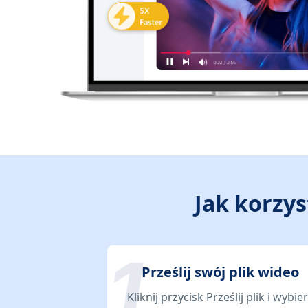
Jak korzy
Prześlij swój plik wideo
Kliknij przycisk Prześlij plik i wybie