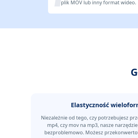
plik MOV lub inny format wideo.
G
Elastyczność wielofo
Niezależnie od tego, czy potrzebujesz 
mp4, czy mov na mp3, nasze narzędzie 
bezproblemowo. Możesz przekonwerto