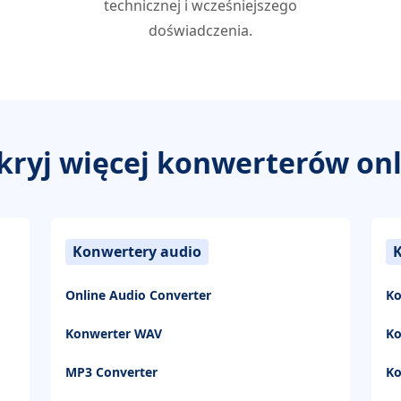
technicznej i wcześniejszego
doświadczenia.
kryj więcej konwerterów onl
Konwertery audio
Online Audio Converter
Ko
Konwerter WAV
K
MP3 Converter
Ko