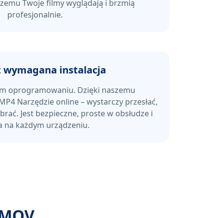
czemu Twoje filmy wyglądają i brzmią
profesjonalnie.
t wymagana instalacja
kim oprogramowaniu. Dzięki naszemu
4 Narzędzie online – wystarczy przesłać,
rać. Jest bezpieczne, proste w obsłudze i
ła na każdym urządzeniu.
 MOV