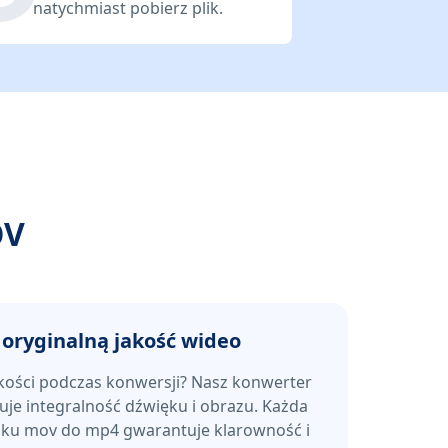
natychmiast pobierz plik.
OV
oryginalną jakość wideo
jakości podczas konwersji? Nasz konwerter
e integralność dźwięku i obrazu. Każda
liku mov do mp4 gwarantuje klarowność i