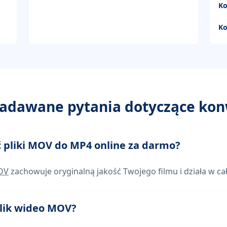
Ko
Ko
 zadawane pytania dotyczące ko
 pliki MOV do MP4 online za darmo?
OV
zachowuje oryginalną jakość Twojego filmu i działa w cał
plik wideo MOV?