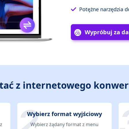
Potężne narzędzia do
Wypróbuj za d
stać z internetowego konwe
Wybierz format wyjściowy
rz
Wybierz żądany format z menu