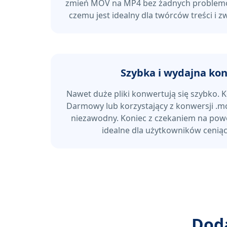
zmień MOV na MP4 bez żadnych problemów
czemu jest idealny dla twórców treści i 
Szybka i wydajna ko
Nawet duże pliki konwertują się szybko
Darmowy lub korzystający z konwersji .mo
niezawodny. Koniec z czekaniem na pow
idealne dla użytkowników ceniąc
Dod