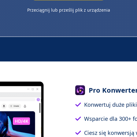
Przeciągnij lub prześlij plik z urządzenia
Pro Konwerte
Konwertuj duże pliki
Wsparcie dla 300+ f
Ciesz się konwersją