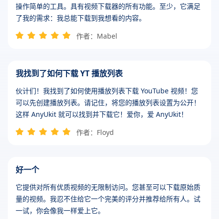
操作简单的工具。具有视频下载器的所有功能。至少，它满足
了我的需求：我总能下载到我想看的内容。
作者：Mabel
我找到了如何下载 YT 播放列表
伙计们！我找到了如何使用播放列表下载 YouTube 视频！您
可以先创建播放列表。请记住，将您的播放列表设置为公开！
这样 AnyUkit 就可以找到并下载它！爱你，爱 AnyUkit！
作者：Floyd
好一个
它提供对所有优质视频的无限制访问。您甚至可以下载原始质
量的视频。我忍不住给它一个完美的评分并推荐给所有人。试
一试，你会像我一样爱上它。