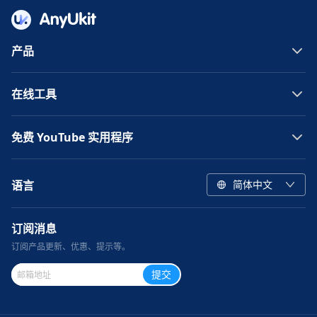
产品
在线工具
免费 YouTube 实用程序
语言
简体中文
订阅消息
订阅产品更新、优惠、提示等。
提交