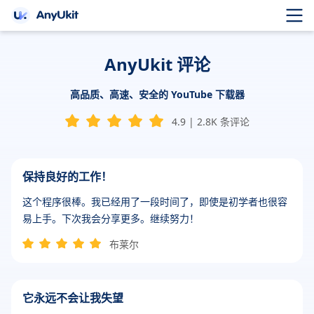
AnyUkit 评论
高品质、高速、安全的 YouTube 下载器
4.9 | 2.8K 条评论
保持良好的工作！
这个程序很棒。我已经用了一段时间了，即使是初学者也很容
易上手。下次我会分享更多。继续努力！
布莱尔
它永远不会让我失望