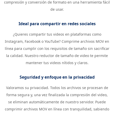
compresión y conversión de formato en una herramienta fácil
de usar.
Ideal para compartir en redes sociales
¿Quieres compartir tus videos en plataformas como
Instagram, Facebook o YouTube? Comprime archivos MOV en
línea para cumplir con los requisitos de tamaño sin sacrificar
la calidad. Nuestro reductor de tamaño de video te permite
mantener tus videos nítidos y claros.
Seguridad y enfoque en la privacidad
Valoramos su privacidad. Todos los archivos se procesan de
forma segura y, una vez finalizada la compresión del video,
se eliminan automáticamente de nuestro servidor. Puede
comprimir archivos MOV en línea con tranquilidad, sabiendo