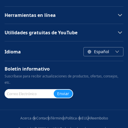
Herramientas en línea
Utilidades gratuitas de YouTube
Idioma
Español
Boletín informativo
Suscríbase para recibir actualizaciones de productos, ofertas, consejos,
etc.
Enviar
Acerca de
Contacto
Términos
Política de
EULA
Reembolso