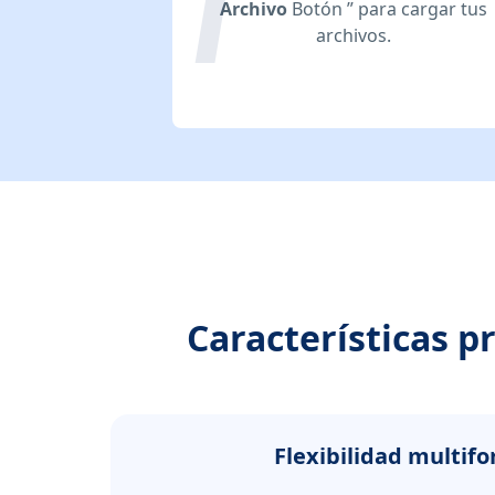
Archivo
Botón ” para cargar tus
archivos.
Características p
Flexibilidad multif