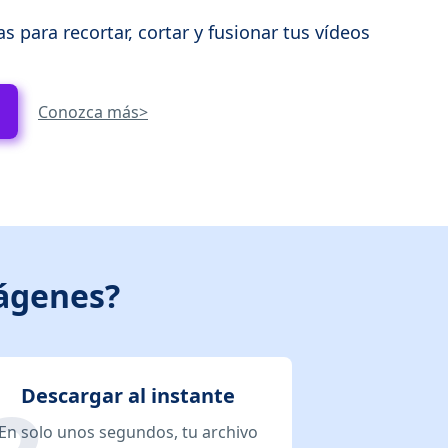
 para recortar, cortar y fusionar tus vídeos
Conozca más>
mágenes?
Descargar al instante
En solo unos segundos, tu archivo