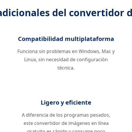
adicionales del convertidor
Compatibilidad multiplataforma
Funciona sin problemas en Windows, Mac y
Linux, sin necesidad de configuración
técnica.
Ligero y eficiente
A diferencia de los programas pesados,
este convertidor de imágenes en línea
gratuito es rápido y consume poco