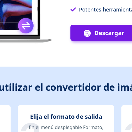
Potentes herramientas
Descargar
tilizar el convertidor de i
Elija el formato de salida
En el menú desplegable Formato,