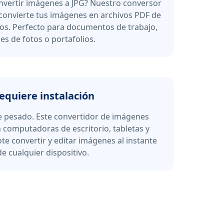
vertir imágenes a JPG? Nuestro conversor
convierte tus imágenes en archivos PDF de
dos. Perfecto para documentos de trabajo,
s de fotos o portafolios.
equiere instalación
e pesado. Este convertidor de imágenes
 computadoras de escritorio, tabletas y
te convertir y editar imágenes al instante
e cualquier dispositivo.