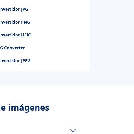
nvertidor JPG
nvertidor PNG
nvertidor HEIC
G Converter
nvertidor JPEG
 de imágenes