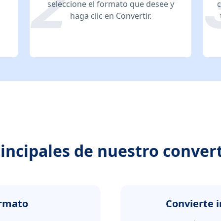
seleccione el formato que desee y
c
haga clic en Convertir.
rincipales de nuestro conve
ormato
Convierte 