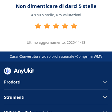
Non dimenticare di darci 5 stelle
4.9
su 5 stelle,
675
valutazioni
Ultimo aggiornamento: 2025-11-18
Casa
>
Convertitore video professionale
>
Comprimi WMV
Prodotti
Strumenti