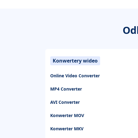
Od
Konwertery wideo
Online Video Converter
MP4 Converter
AVI Converter
Konwerter MOV
Konwerter MKV