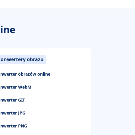
ine
Konwertery obrazu
nwerter obrazów online
onwerter WebM
nwerter GIF
nwerter JPG
nwerter PNG