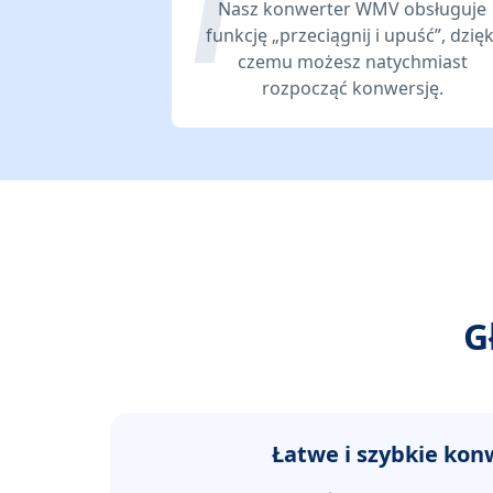
Nasz konwerter WMV obsługuje
funkcję „przeciągnij i upuść”, dzięk
czemu możesz natychmiast
rozpocząć konwersję.
G
Łatwe i szybkie kon