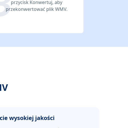
przycisk Konwertuj, aby
przekonwertować plik WMV.
MV
cie wysokiej jakości