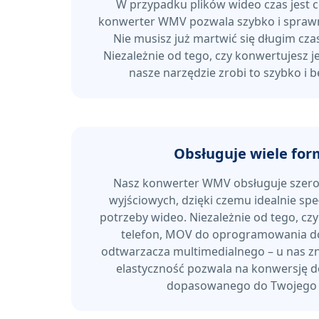
W przypadku plików wideo czas jest c
konwerter WMV pozwala szybko i sprawn
Nie musisz już martwić się długim cz
Niezależnie od tego, czy konwertujesz je
nasze narzędzie zrobi to szybko i be
Obsługuje wiele fo
Nasz konwerter WMV obsługuje szer
wyjściowych, dzięki czemu idealnie spe
potrzeby wideo. Niezależnie od tego, cz
telefon, MOV do oprogramowania do 
odtwarzacza multimedialnego – u nas zn
elastyczność pozwala na konwersję do
dopasowanego do Twojego 