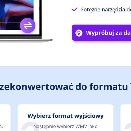
Potężne narzędzia do
Wypróbuj za d
rzekonwertować do format
Wybierz format wyjściowy
m.
Następnie wybierz WMV jako