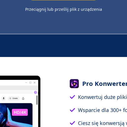
Przeciągnij lub prześlij plik z urządzenia
Pro Konwerte
Konwertuj duże pliki
Wsparcie dla 300+ f
Ciesz się konwersją