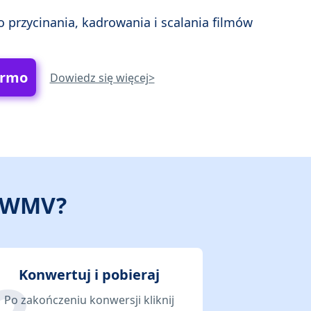
 przycinania, kadrowania i scalania filmów
armo
Dowiedz się więcej>
u WMV?
Konwertuj i pobieraj
Po zakończeniu konwersji kliknij