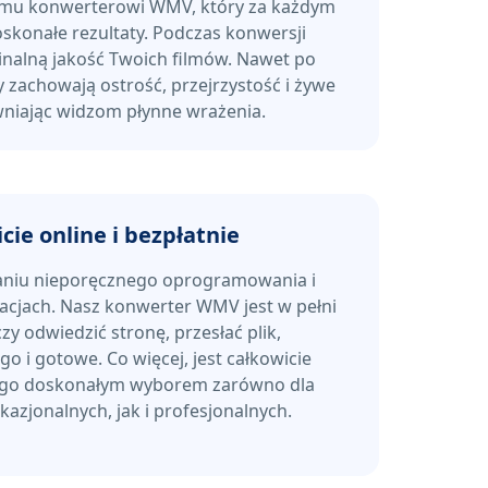
mu konwerterowi WMV, który za każdym
konałe rezultaty. Podczas konwersji
nalną jakość Twoich filmów. Nawet po
y zachowają ostrość, przejrzystość i żywe
wniając widzom płynne wrażenia.
cie online i bezpłatnie
aniu nieporęcznego oprogramowania i
lacjach. Nasz konwerter WMV jest w pełni
zy odwiedzić stronę, przesłać plik,
 i gotowe. Co więcej, jest całkowicie
 go doskonałym wyborem zarówno dla
azjonalnych, jak i profesjonalnych.