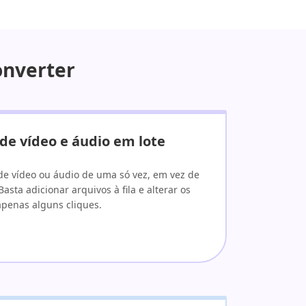
onverter
de vídeo e áudio em lote
de vídeo ou áudio de uma só vez, em vez de
sta adicionar arquivos à fila e alterar os
penas alguns cliques.