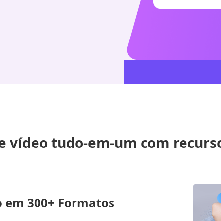
e vídeo tudo-em-um com recurs
io em 300+ Formatos