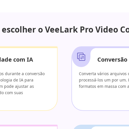
 escolher o VeeLark Pro Video C
dade com IA
Conversão 
os durante a conversão
Converta vários arquivos 
ologia de IA para
processá-los um por um. Ba
m pode ajustar as
formatos em massa com a
rdo com suas