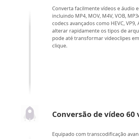
Converta facilmente vídeos e áudio 
incluindo MP4, MOV, M4V, VOB, MP3
codecs avançados como HEVC, VP9, ​​
alterar rapidamente os tipos de arq
pode até transformar videoclipes 
clique.
Conversão de vídeo 60 
Equipado com transcodificação avan