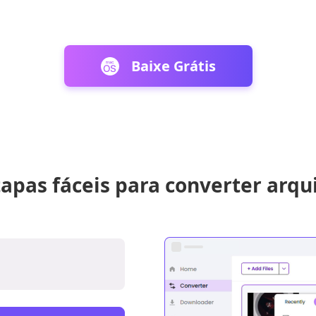
Baixe Grátis
tapas fáceis para converter arqu