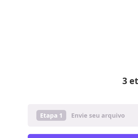
3 e
Etapa 1
Envie seu arquivo