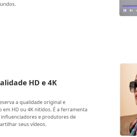
gundos.
ualidade HD e 4K
eserva a qualidade original e
o em HD ou 4K nítidos. É a ferramenta
 influenciadores e produtores de
tilhar seus vídeos.