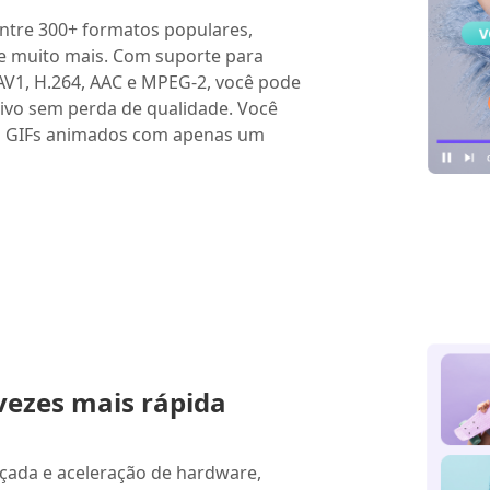
entre 300+ formatos populares,
e muito mais. Com suporte para
AV1, H.264, AAC e MPEG-2, você pode
uivo sem perda de qualidade. Você
em GIFs animados com apenas um
vezes mais rápida
çada e aceleração de hardware,