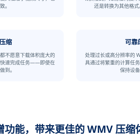
致。
还是转换为其他格式
压缩
可靠
，都不愿意下载体积庞大的
处理过长或高分辨率的 
快速完成任务——即使在
具通过将繁重的计算任务
做到。
保持设备
增功能，带来更佳的 WMV 压缩