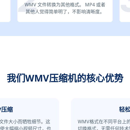
WMV 文件转换为其他格式。 MP4 或者
其他人觉得简单明了，不影响清晰度。
我们WMV压缩机的核心优势
V压缩
轻松
缩小文件大小而牺牲细节。这
WMV格式在不同平台上
使大幅缩小视频尺寸，也
切换格式，无需任何技术