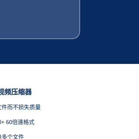
视频压缩器
文件而不损失质量
0+ 60倍速格式
换多个文件