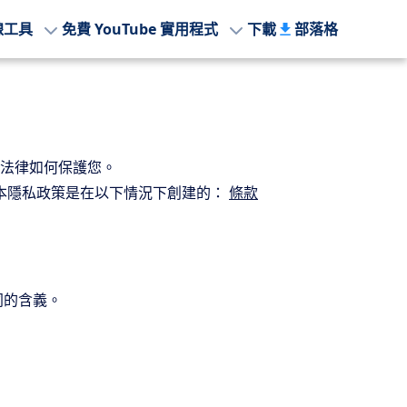
線工具
免費 YouTube 實用程式
下載
部落格
法律如何保護您。
 本隱私政策是在以下情況下創建的：
條款
同的含義。