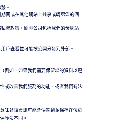
聯繫。
判期間或在其他網站上共享或轉讓您的個
隱私權政策。關聯公司包括我們的母網站
。
有用戶查看並可能被公開分發到外部。
（例如，如果我們需要保留您的資料以遵
性或改善我們服務的功能，或者我們有法
意味著該資訊可能會傳輸到並保存在位於
保護法不同。