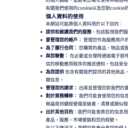
的個人體驗，並避免您每次使用本網站時
有關我們使用的cookie以及您對cooki
個人資料的使用
本網站可能將個人資料用於以下目的：
提供和維護我們的服務
，包括監視我們服
要管理您的帳戶：
管理您作為服務用戶的
為了履行合同：
您購買的產品，物品或
與您聯繫：
在必要或合理時通過電子郵件
信的移動應用程序的推送通知，包括安全
為您提供
包含有關我們提供的其他商品
類信息。
管理您的請求：
出席並管理您對我們的
對於業務轉移：
我們可能會使用您的信
無論是持續經營還是破產，清算或類似程
出於其他目的
：我們可能會將您的信息用
產品，服務，市場營銷和您的經驗。
在以下情況下，我們可能會分享您的個人