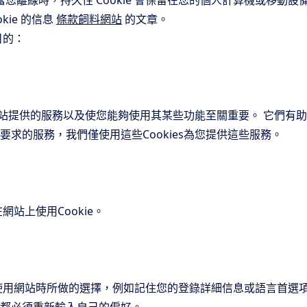
ie。 當您離線時，持久性 Cookie 會保留在您的個人計算機或移動
kie 的信息
條款飼料網站
的文章。
目的：
過網站提供的服務以及使您能夠使用其某些功能至關重要。 它們
您所要求的服務，我們僅使用這些Cookies為您提供這些服務。
網站上使用Cookie。
在使用網站時所做的選擇，例如記住您的登錄詳細信息或語言首選項。