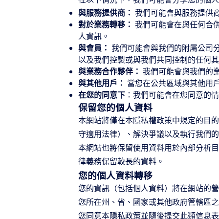
與服務提供商：
我們可能會與服務提供
對於業務轉移：
我們可能會在與任何合
人資訊。
與會員：
我們可能會與我們的附屬公司
以及我們控製或與我們共同控制的任何其
與業務合作夥伴：
我們可能會與我們的
與其他用戶：
當您在公共區域與其他用
在您的同意下
：我們可能會在您同意的情
保留您的個人資料
本網站將僅在本隱私權政策中規定的目的
守適用法律）、解決爭議以及執行我們的
本網站也將保留使用資料用於內部分析目
律義務保留較長的資料。
您的個人資料轉移
您的資訊（包括個人資料）將在網站的營
您所在州、省、國家或其他政府管轄區之
您同意本隱私政策並隨後提交此類信息表