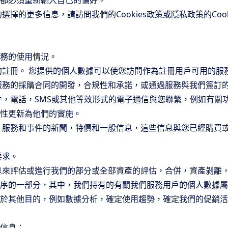
都必須重新輸入自己的偏好。
e的選擇的更多信息，請訪問我們的Cookies政策或隱私政策的Cook
務的使用情況。
註冊。 您提供的個人數據可以使您訪問作為註冊用戶可用的服
服務的採購合同的開發，合規性和承諾，或通過服務與我們簽訂
，電話，SMS或其他等效形式的電子通信與您聯繫，例如有關
性更新為他們的實施。
，服務和事件的新聞，特價和一般信息，這些信息與您已經購買
要求。
息來評估或進行我們的部分或全部資產的評估，合併，資產剝離
序的一部分，其中，我們持有的有關我們服務用戶的個人數據屬
於其他目的，例如數據分析，確定使用趨勢，確定我們的促銷活
信息：