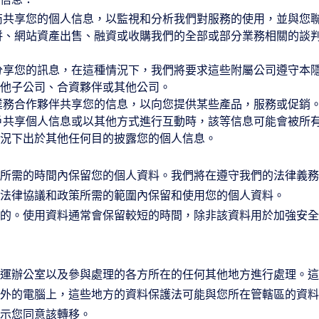
商共享您的個人信息，以監視和分析我們對服務的使用，並與您
併、網站資產出售、融資或收購我們的全部或部分業務相關的談
分享您的訊息，在這種情況下，我們將要求這些附屬公司遵守本
他子公司、合資夥伴或其他公司。
業務合作夥伴共享您的信息，以向您提供某些產品，服務或促銷
戶共享個人信息或以其他方式進行互動時，該等信息可能會被所
況下出於其他任何目的披露您的個人信息。
所需的時間內保留您的個人資料。我們將在遵守我們的法律義務
法律協議和政策所需的範圍內保留和使用您的個人資料。
的。使用資料通常會保留較短的時間，除非該資料用於加強安全
運辦公室以及參與處理的各方所在的任何其他地方進行處理。這
外的電腦上，這些地方的資料保護法可能與您所在管轄區的資料
示您同意該轉移。