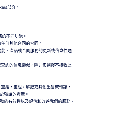
ies部分。
務的不同功能。
的任何其他合同的合同。
功能，產品或合同服務的更新或信息性通
或查詢的信息類似，除非您選擇不接收此
，重組，重組，解散或其他出售或轉讓，
於轉讓的資產。
動的有效性以及評估和改善我們的服務，