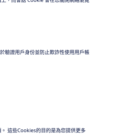
設備上，而會話 Cookie 會在您關閉網絡瀏覽
有助於驗證用戶身份並防止欺詐性使用用戶帳
 這些Cookies的目的是為您提供更多