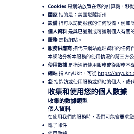
Cookies
是網站放置在您的計算機，移動
國家
指的是：美國堪薩斯州
設備
指可以訪問服務的任何設備，例如
個人資料
是與已識別或可識別個人有關
服務
是指網站。
服務供應商
指代表網站處理資料的任何
本網站分析本服務的使用情況的第三方公
使用數據
是指通過使用服務或從服務基
網站
指 AnyUkit，可從
https://anyukit
您
指造訪或使用服務或網站的個人，或
收集和使用您的個人數據
收集的數據類型
個人資料
在使用我們的服務時，我們可能會要求您
電子郵件
使用數據