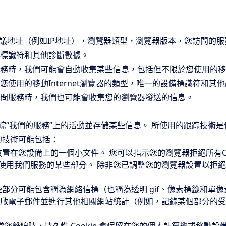
et協議地址（例如IP地址），瀏覽器類型，瀏覽器版本，您訪問
標識符和其他診斷數據。
務時，我們可能會自動收集某些信息，包括但不限於您使用的移
您使用的移動Internet瀏覽器的類型，唯一的設備標識符和其
問服務時，我們也可能會收集您的瀏覽器發送的信息。
來跟踪“我們的服務”上的活動並存儲某些信息。 所使用的跟踪技
的技術可能包括：
是放置在您設備上的一個小文件。 您可以指示您的瀏覽器拒絕所有Coo
無法使用我們服務的某些部分。 除非您已調整您的瀏覽器設置以拒絕
分可能包含稱為網絡信標（也稱為透明 gif、像素標籤和單像素
啟電子郵件並進行其他相關網站統計（例如，記錄某個部分的受