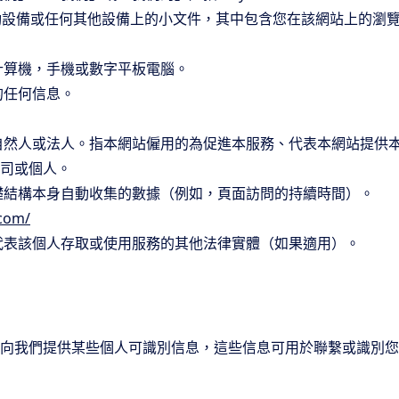
設備或任何其他設備上的小文件，其中包含您在該網站上的瀏
計算機，手機或數字平板電腦。
的任何信息。
自然人或法人。指本網站僱用的為促進本服務、代表本網站提供
司或個人。
礎結構本身自動收集的數據（例如，頁面訪問的持續時間）。
.com/
代表該個人存取或使用服務的其他法律實體（如果適用）。
向我們提供某些個人可識別信息，這些信息可用於聯繫或識別您