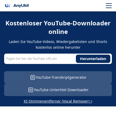
Kostenloser YouTube-Downloader
online
Laden Sie YouTube-Videos, Wiedergabelisten und Shorts
kostenlos online herunter
Herunterladen
YouTube-Transkriptgenerator
YouTube-Untertitel-Downloader
KI-Stimmenentferner (Vocal Remover) >