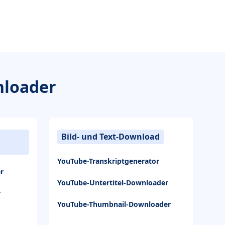
nloader
Bild- und Text-Download
YouTube-Transkriptgenerator
r
YouTube-Untertitel-Downloader
r
YouTube-Thumbnail-Downloader