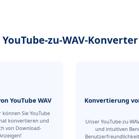
 YouTube-zu-WAV-Konverter
 von YouTube WAV
Konvertierung vo
 können Sie YouTube
mat konvertieren und
Unser YouTube-zu-WAV-
ich von Download-
und intuitiven Be
Anzeigen!
Benutzerfreundlichkeit