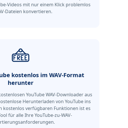
ube-Videos mit nur einem Klick problemlos
AV-Dateien konvertieren.
Tube kostenlos im WAV-Format
herunter
 kostenlosen YouTube WAV-Downloader aus
kostenlose Herunterladen von YouTube ins
n kostenlos verfügbaren Funktionen ist es
ool für alle Ihre YouTube-zu-WAV-
rtierungsanforderungen.