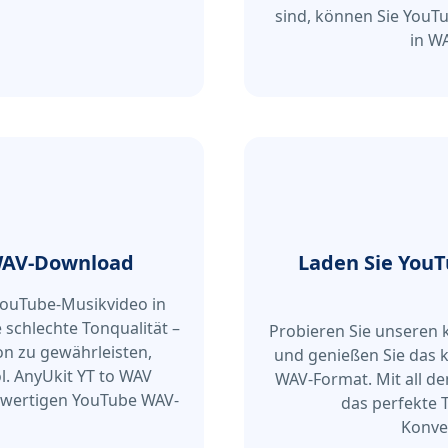
sind, können Sie YouT
in W
WAV-Download
Laden Sie You
n YouTube-Musikvideo in
 schlechte Tonqualität –
Probieren Sie unseren
Ton zu gewährleisten,
und genießen Sie das 
l. AnyUkit YT to WAV
WAV-Format. Mit all de
chwertigen YouTube WAV-
das perfekte T
Konve