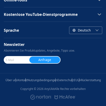
Online-Tools
Kostenlose YouTube-Dienstprogramme
Sprache
Deutsch
Newsletter
Abonnieren Sie Produktupdates, Angebote, Tipps usw.
Anfrage
senden
Über uns
Kontakt
Nutzungsbedingungen
Datenschutz
EULA
Rückerstattung
Copyright ©
2026
AnyUkitAlle Rechte vorbehalten