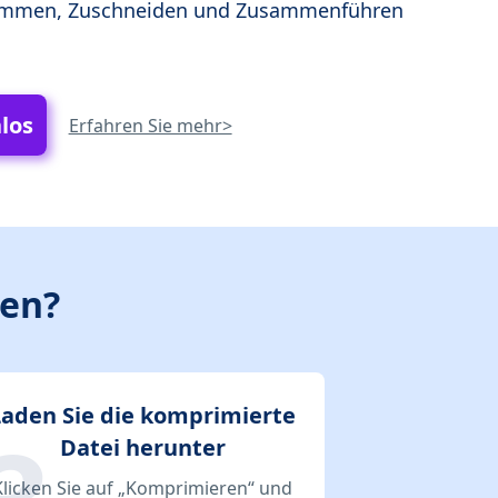
Trimmen, Zuschneiden und Zusammenführen
los
Erfahren Sie mehr>
ien?
Laden Sie die komprimierte
Datei herunter
Klicken Sie auf „Komprimieren“ und