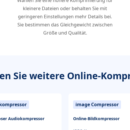
Wählen Sie eine höhere Komprimierung für
kleinere Dateien oder behalten Sie mit
geringeren Einstellungen mehr Details bei.
Sie bestimmen das Gleichgewicht zwischen
Größe und Qualität.
en Sie weitere Online-Komp
kompressor
image Compressor
oser Audiokompressor
Online-Bildkompressor