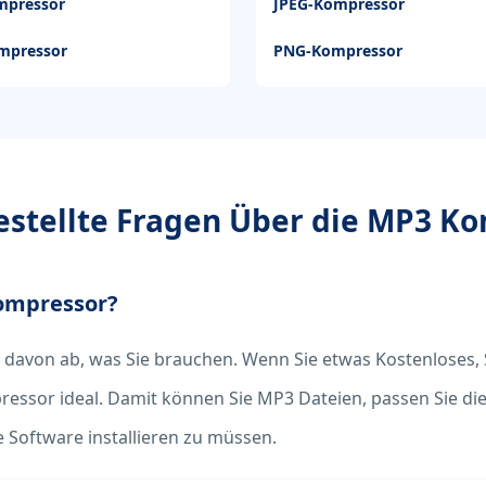
mpressor
JPEG-Kompressor
mpressor
PNG-Kompressor
estellte Fragen Über die MP3 K
Kompressor?
davon ab, was Sie brauchen. Wenn Sie etwas Kostenloses, 
essor ideal. Damit können Sie MP3 Dateien, passen Sie die
e Software installieren zu müssen.