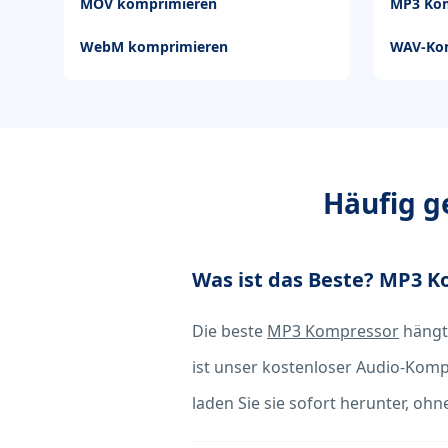
MOV komprimieren
MP3 Ko
WebM komprimieren
WAV-Ko
Häufig g
Was ist das Beste? MP3 
Die beste
MP3 Kompressor
hängt 
ist unser kostenloser Audio-Kompr
laden Sie sie sofort herunter, ohn