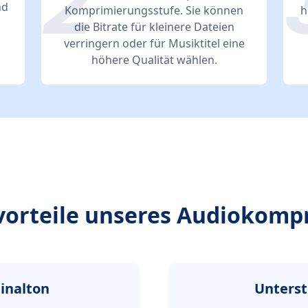
nd
Komprimierungsstufe. Sie können
h
die Bitrate für kleinere Dateien
verringern oder für Musiktitel eine
höhere Qualität wählen.
orteile unseres Audiokomp
inalton
Unterst