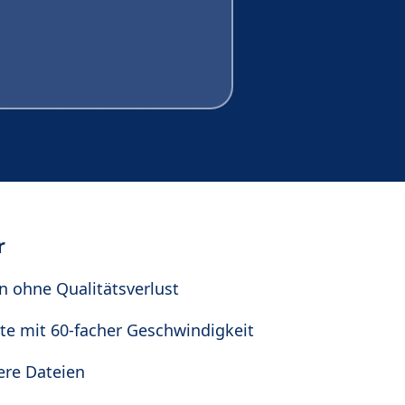
r
n ohne Qualitätsverlust
te mit 60-facher Geschwindigkeit
ere Dateien