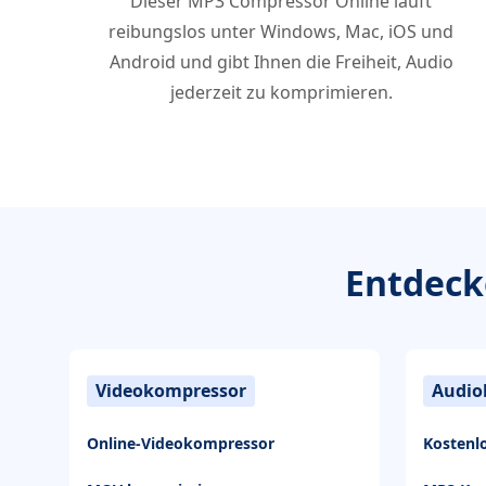
Dieser MP3 Compressor Online läuft
reibungslos unter Windows, Mac, iOS und
Android und gibt Ihnen die Freiheit, Audio
jederzeit zu komprimieren.
Entdeck
Videokompressor
Audio
Online-Videokompressor
Kostenl