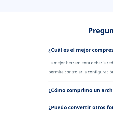
Pregun
¿Cuál es el mejor compre
La mejor herramienta debería redu
permite controlar la configuraci
¿Cómo comprimo un archi
¿Puedo convertir otros f