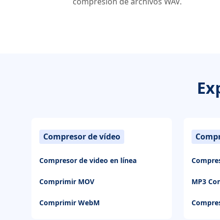
compresión de archivos WAV.
Ex
Compresor de vídeo
Compr
Compresor de video en línea
Compres
Comprimir MOV
MP3 Co
Comprimir WebM
Compre