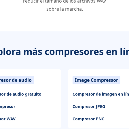
reducir el tamaño de los archivos WAV
sobre la marcha.
plora más compresores en lí
esor de audio
Image Compressor
or de audio gratuito
Compresor de imagen en lí
mpresor
Compresor JPEG
sor WAV
Compresor PNG