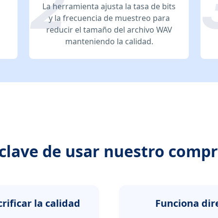
La herramienta ajusta la tasa de bits
y la frecuencia de muestreo para
reducir el tamaño del archivo WAV
manteniendo la calidad.
 clave de usar nuestro comp
ificar la calidad
Funciona di