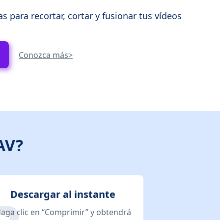
 para recortar, cortar y fusionar tus vídeos
Conozca más>
AV?
Descargar al instante
aga clic en “Comprimir” y obtendrá