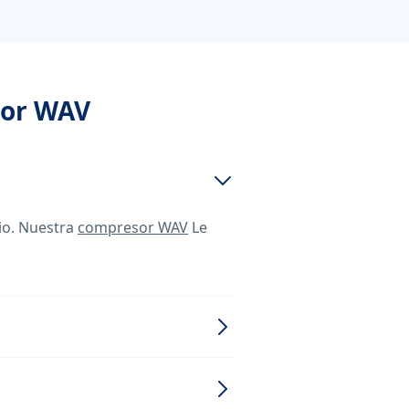
sor WAV
dio. Nuestra
compresor WAV
Le