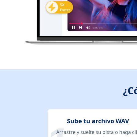
¿C
Sube tu archivo WAV
Arrastre y suelte su pista o haga cl