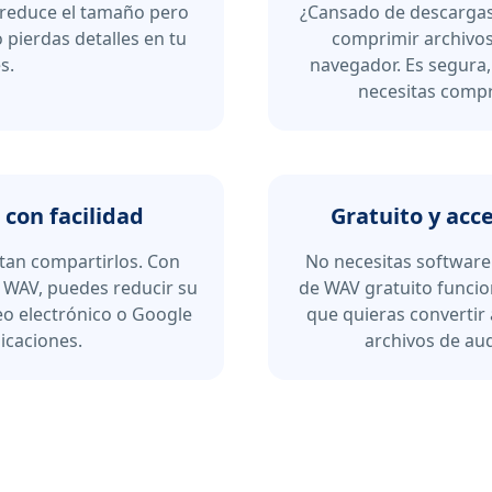
 reduce el tamaño pero
¿Cansado de descargas
 pierdas detalles en tu
comprimir archivos 
s.
navegador. Es segura,
necesitas compr
con facilidad
Gratuito y acce
tan compartirlos. Con
No necesitas software
 WAV, puedes reducir su
de WAV gratuito funcio
eo electrónico o Google
que quieras convertir
licaciones.
archivos de au