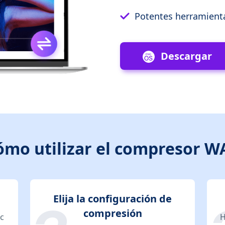
Potentes herramientas
Descargar
ómo utilizar el compresor W
Elija la configuración de
compresión
ic
H