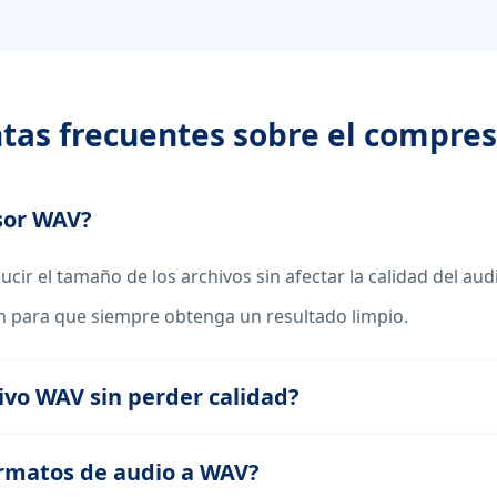
tas frecuentes sobre el compre
sor WAV?
cir el tamaño de los archivos sin afectar la calidad del au
ón para que siempre obtenga un resultado limpio.
vo WAV sin perder calidad?
ormatos de audio a WAV?