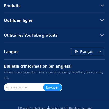
Produits
Outils en ligne
Utilitaires YouTube gratuits
Langue
Français
Bulletin d'information (en anglais)
Abonnez-vous pour des mises à jour de produits, des offres, des conseils,
etc.
Envoyer
À Propos
Contact
Termes
Politique
CLUF
Remboursement