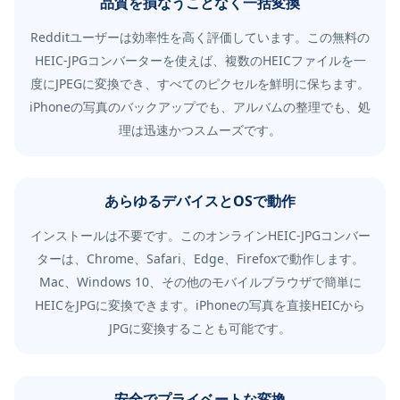
品質を損なうことなく一括変換
Redditユーザーは効率性を高く評価しています。この無料の
HEIC-JPGコンバーターを使えば、複数のHEICファイルを一
度にJPEGに変換でき、すべてのピクセルを鮮明に保ちます。
iPhoneの写真のバックアップでも、アルバムの整理でも、処
理は迅速かつスムーズです。
あらゆるデバイスとOSで動作
インストールは不要です。このオンラインHEIC-JPGコンバー
ターは、Chrome、Safari、Edge、Firefoxで動作します。
Mac、Windows 10、その他のモバイルブラウザで簡単に
HEICをJPGに変換できます。iPhoneの写真を直接HEICから
JPGに変換することも可能です。
安全でプライベートな変換