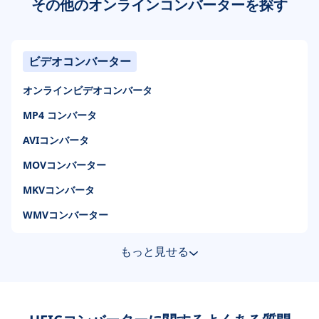
その他のオンラインコンバーターを探す
ビデオコンバーター
オンラインビデオコンバータ
MP4 コンバータ
AVIコンバータ
MOVコンバーター
MKVコンバータ
WMVコンバーター
もっと見せる