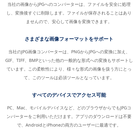
当社の画像からJPGへのコンバーターは、ファイルを安全に処理
し、変換後すぐに削除します。ファイルが保存されることはあり
ませんので、安心して画像を変換できます。
さまざまな画像フォーマットをサポート
当社のJPG画像コンバーターは、PNGからJPGへの変換に加え、
GIF、TIFF、BMPといった他の一般的な形式への変換もサポートし
ています。この柔軟性により、様々な形式の画像を扱う方にとっ
て、このツールは必須ツールとなっています。
すべてのデバイスでアクセス可能
PC、Mac、モバイルデバイスなど、どのブラウザからでもJPGコ
ンバーターをご利用いただけます。アプリのダウンロードは不要
で、AndroidとiPhoneの両方のユーザーに最適です。