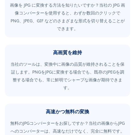
画像を JPG に変換する方法を知りたいですか？当社の JPG 画
像コンバーターを使用すると、わずか数回のクリックで
PNG、JPEG、GIF などのさまざまな形式を切り替えることが
できます。
高画質を維持
当社のツールは、変換中に画像の品質が維持されることを保
証します。PNGをJPGに変換する場合でも、既存のJPEGを調
整する場合でも、常に鮮明でシャープな画像が期待できま
す。
高速かつ無料の変換
無料のJPGコンバーターをお探しですか？当社の画像からJPG
へのコンバーターは、高速なだけでなく、完全に無料です。