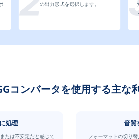
ポ
の出力形式を選択します。
GGコンバータを使用する主な
に処理
音質
または不安定だと感じて
フォーマットの切り替え 