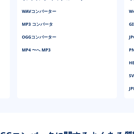
WAVコンバーター
W
MP3 コンバータ
G
OGGコンバーター
J
MP4 〜へ MP3
P
H
S
J