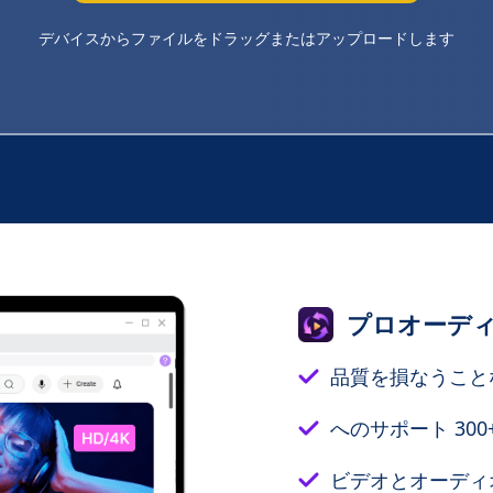
デバイスからファイルをドラッグまたはアップロードします
プロオーデ
品質を損なうこと
へのサポート 300
ビデオとオーディ