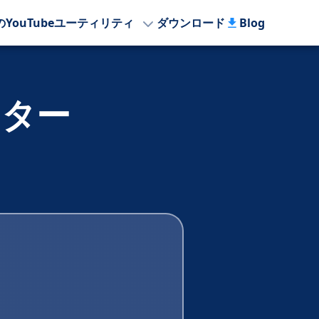
のYouTubeユーティリティ
ダウンロード
Blog
ーター