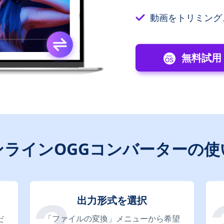
動画をトリミング
無料試用
ンラインOGGコンバーターの使
出力形式を選択
だ
「ファイルの変換」メニューから希望