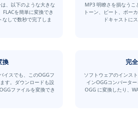
ーは、以下のような大きな
MP3 明瞭さを損なう
、FLACを簡単に変換でき
トーン、ビート、ボーカ
ウトなしで数秒で完了しま
ドキャストにス
変換
完全
デバイスでも、このOGGフ
ソフトウェアのインスト
ます。ダウンロードも設
インOGGコンバーター
OGGファイルを変換でき
OGG に変換したり、W