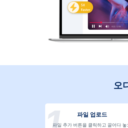
오
파일 업로드
파일 추가 버튼을 클릭하고 끌어다 놓