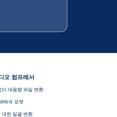
디오 컴프레서
없이 대용량 파일 변환
 60배속 포맷
 대한 일괄 변환