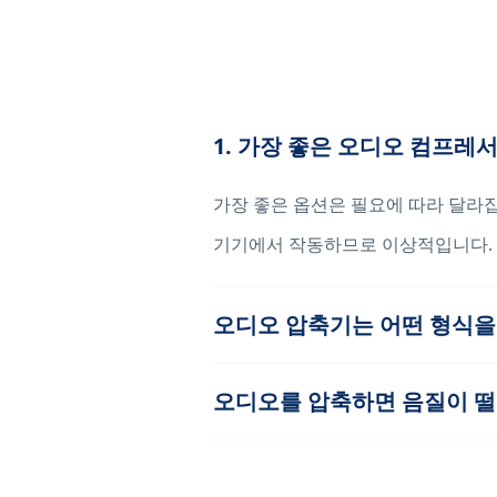
1. 가장 좋은 오디오 컴프레
가장 좋은 옵션은 필요에 따라 달라집
기기에서 작동하므로 이상적입니다.
오디오 압축기는 어떤 형식을
오디오를 압축하면 음질이 