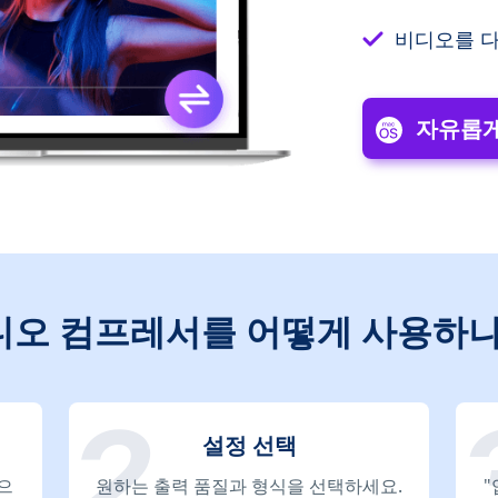
비디오를 다
자유롭게
디오 컴프레서를 어떻게 사용하나
설정 선택
으
원하는 출력 품질과 형식을 선택하세요.
"