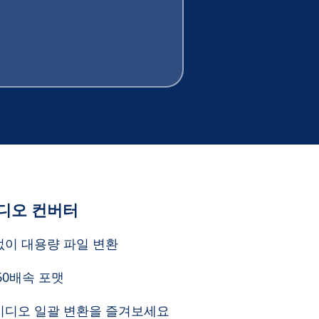
디오 컨버터
없이 대용량 파일 변환
 60배속 포맷
비디오 일괄 변환을 즐겨보세요