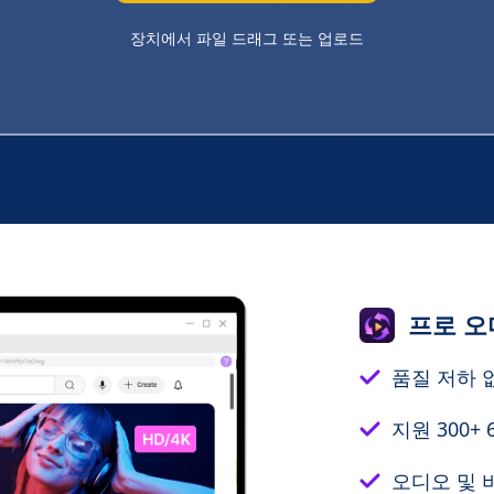
장치에서 파일 드래그 또는 업로드
프로 오
품질 저하 
지원 300+
오디오 및 