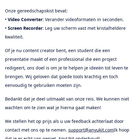
Onze gereedschapskist bevat:
•
Video Converter
: Verander videoformaten in seconden.
•
Screen Recorder
: Leg uw scherm vast met kristalheldere
kwaliteit.
Of je nu content creator bent, een student die een
presentatie maakt of een professional die een project
redigeert, ons doel is om je te helpen je ideeën tot leven te
brengen. Wij geloven dat goede tools krachtig en toch
eenvoudig te gebruiken moeten zijn.
Bedankt dat je deel uitmaakt van onze reis. We kunnen niet
wachten om te zien wat je hierna gaat maken!
We stellen het op prijs als u uw feedback achterlaat door
contact met ons op te nemen.
support@anyukit.com
Ik hoop
dat je er echt van geniet. AnyUkit onderhoud!