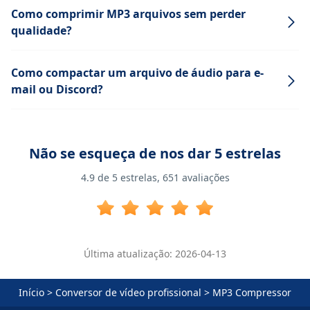
Como comprimir MP3 arquivos sem perder
qualidade?
Como compactar um arquivo de áudio para e-
mail ou Discord?
Não se esqueça de nos dar 5 estrelas
4.9
de 5 estrelas,
651
avaliações
Última atualização: 2026-04-13
Início
>
Conversor de vídeo profissional
>
MP3 Compressor