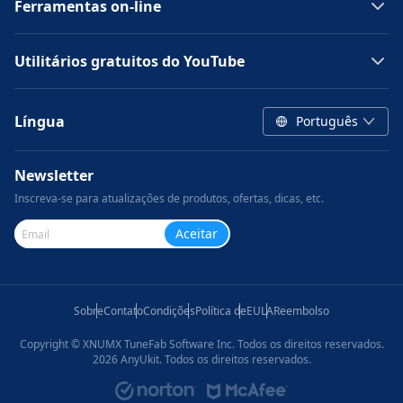
Ferramentas on-line
Utilitários gratuitos do YouTube
Língua
Português
Newsletter
Inscreva-se para atualizações de produtos, ofertas, dicas, etc.
Aceitar
Sobre
Contato
Condições
Política de
EULA
Reembolso
Copyright © XNUMX TuneFab Software Inc. Todos os direitos reservados.
2026
AnyUkit. Todos os direitos reservados.