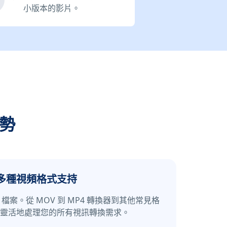
小版本的影片。
優勢
多種視頻格式支持
檔案。從 MOV 到 MP4 轉換器到其他常見格
靈活地處理您的所有視訊轉換需求。