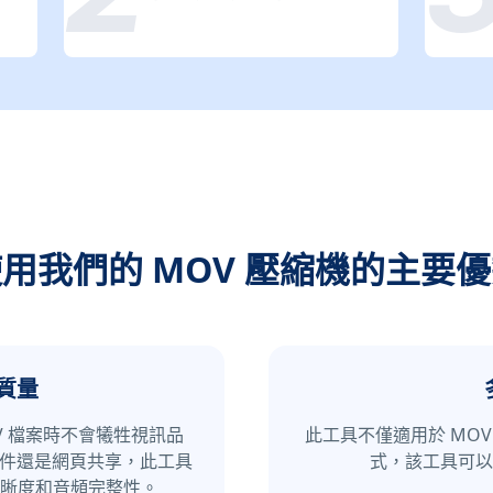
用我們的 MOV 壓縮機的主要
質量
V 檔案時不會犧牲視訊品
此工具不僅適用於 MOV 
郵件還是網頁共享，此工具
式，該工具可以
晰度和音頻完整性。