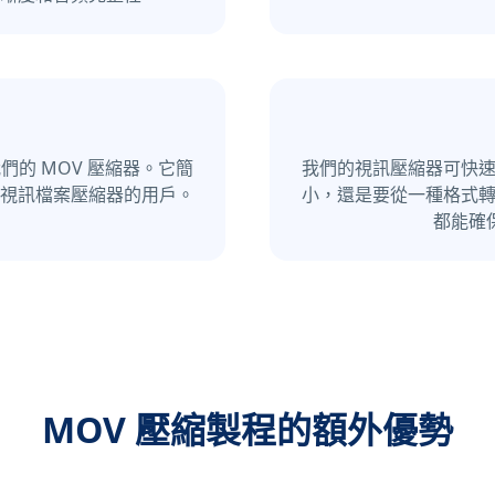
的 MOV 壓縮器。它簡
我們的視訊壓縮器可快速
訊檔案壓縮​​器的用戶。
小，還是要從一種格式轉
都能確
MOV 壓縮製程的額外優勢