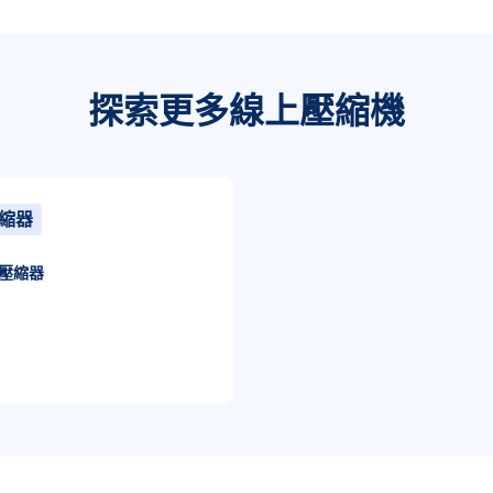
探索更多線上壓縮機
縮器
壓縮器