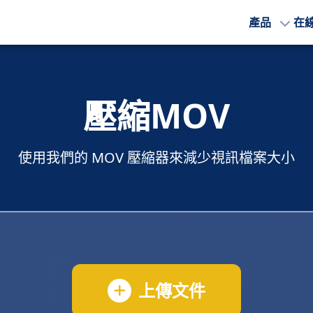
產品
在
壓縮MOV
使用我們的 MOV 壓縮器來減少視訊檔案大小
上傳文件