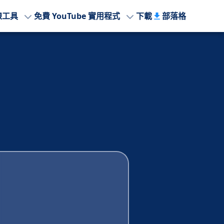
線工具
免費 YouTube 實用程式
下載
部落格