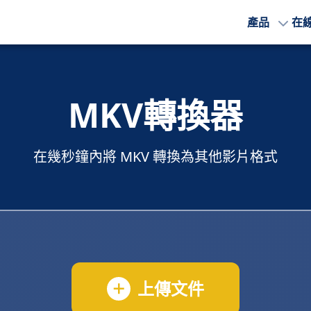
產品
在
MKV轉換器
在幾秒鐘內將 MKV 轉換為其他影片格式
上傳文件