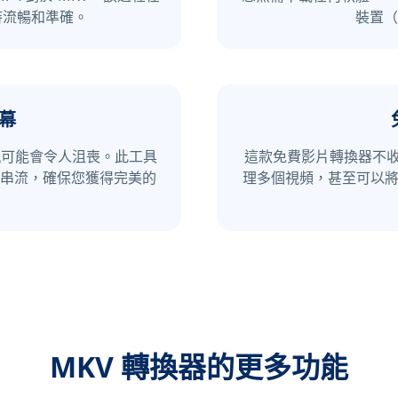
持流暢和準確。
裝置（
幕
音軌可能會令人沮喪。此工具
這款免費影片轉換器不收
串流，確保您獲得完美的
理多個視頻，甚至可以將任
MKV 轉換器的更多功能