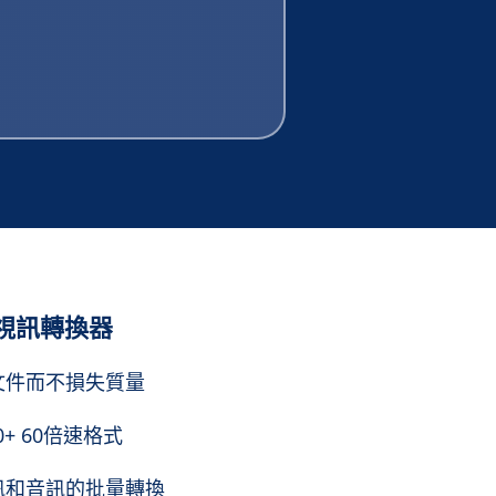
視訊轉換器
文件而不損失質量
0+ 60倍速格式
訊和音訊的批量轉換