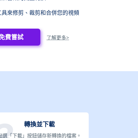
工具來修剪、裁剪和合併您的視頻
免費嘗試
了解更多>
轉換並下載
點選「下載」按鈕儲存新轉換的檔案。