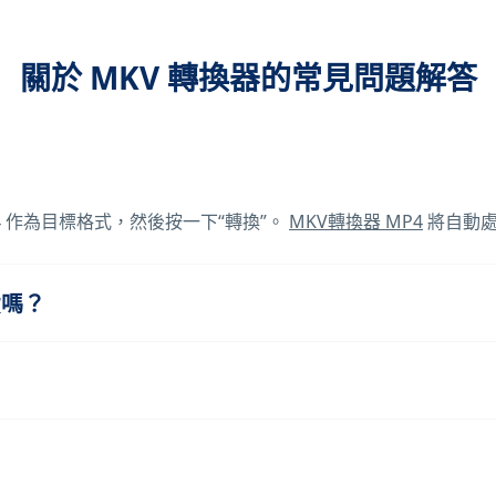
關於 MKV 轉換器的常見問題解答
P4 作為目標格式，然後按一下“轉換”。
MKV轉換器 MP4
將自動處
費嗎？