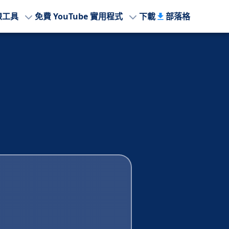
線工具
免費 YouTube 實用程式
下載
部落格