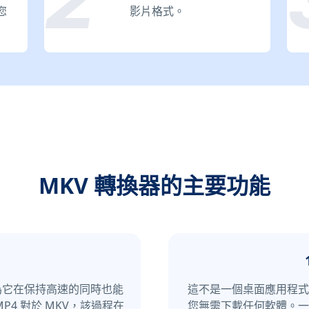
您
影片格式。
MKV 轉換器的主要功能
，因為它在保持高速的同時也能
這不是一個桌面應用程式—
MP4 對於 MKV，該過程在
您無需下載任何軟體。一