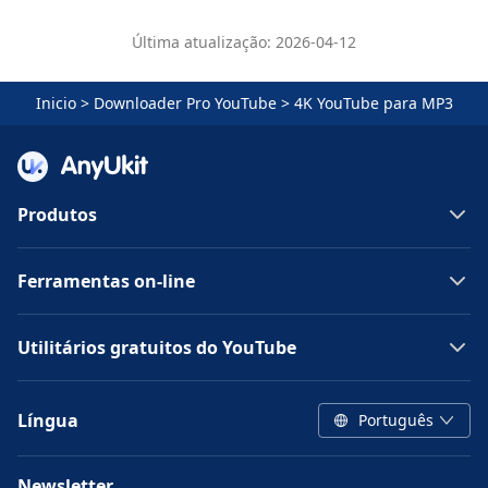
Última atualização: 2026-04-12
Inicio
>
Downloader Pro YouTube
>
4K YouTube para MP3
Produtos
Ferramentas on-line
Utilitários gratuitos do YouTube
Língua
Português
Newsletter