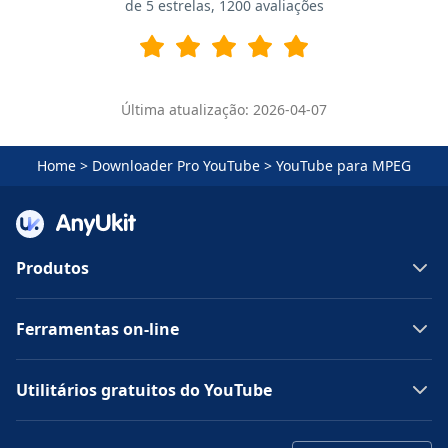
de 5 estrelas,
1200
avaliações
Última atualização: 2026-04-07
Home
>
Downloader Pro YouTube
>
YouTube para MPEG
Produtos
Ferramentas on-line
Utilitários gratuitos do YouTube