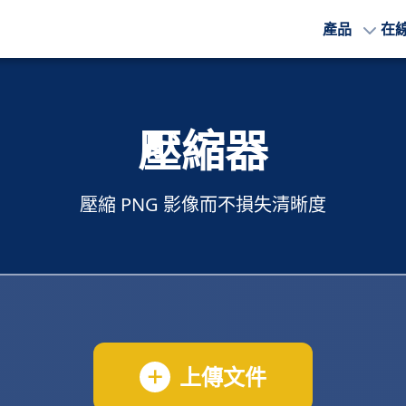
產品
在
壓縮器
壓縮 PNG 影像而不損失清晰度
上傳文件