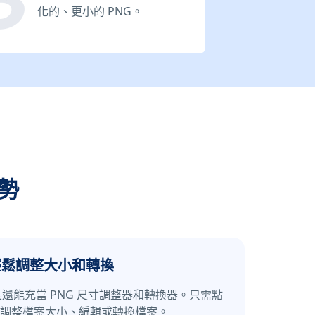
化的、更小的 PNG。
勢
輕鬆調整大小和轉換
還能充當 PNG 尺寸調整器和轉換器。只需點
調整檔案大小、編輯或轉換檔案。