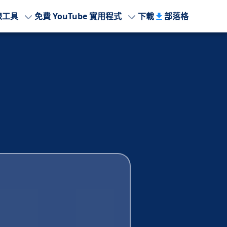
線工具
免費 YouTube 實用程式
下載
部落格