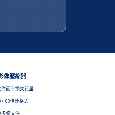
影像壓縮器
文件而不損失質量
0+ 60倍速格式
換多個文件