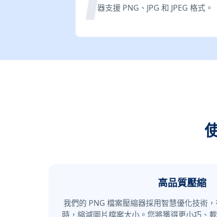
器支援 PNG、JPG 和 JPEG 格式。
高品質壓縮
我們的 PNG 檔案壓縮器採用智慧優化技術
時，縮減圖片檔案大小。您將獲得更小巧、載