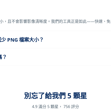
小，且不會影響影像清晰度。我們的工具正是如此——快速、免
 PNG 檔案大小？
嗎？
別忘了給我們 5 顆星
4.9
滿分 5 顆星，
756
評分