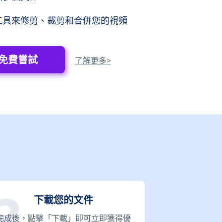
工具來修剪、裁剪和合併您的視頻
免費嘗試
了解更多>
下載您的文件
完成後，點擊「下載」即可立即獲得優